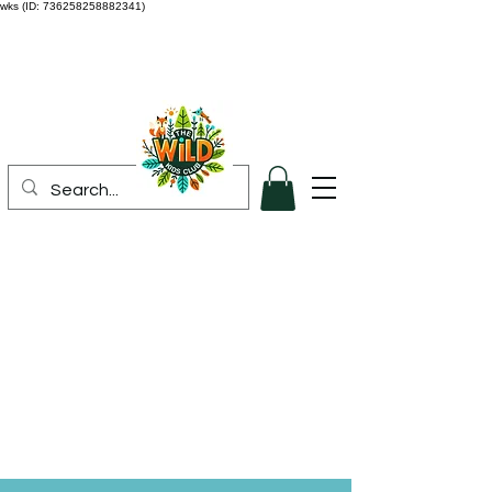
wks (ID: 736258258882341)